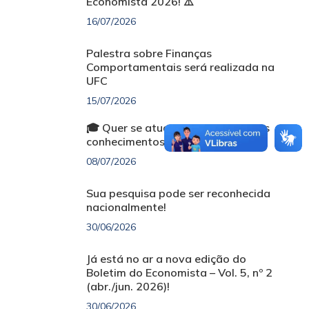
Economista 2026! ⚠️
16/07/2026
Palestra sobre Finanças
Comportamentais será realizada na
UFC
15/07/2026
🎓 Quer se atualizar e ampliar seus
conhecimentos sem custo?
08/07/2026
Sua pesquisa pode ser reconhecida
nacionalmente!
30/06/2026
Já está no ar a nova edição do
Boletim do Economista – Vol. 5, nº 2
(abr./jun. 2026)!
30/06/2026