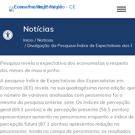
Barra de Ferramentas Aberta
Notícias
Início
Notícias
Você está aqui:
Divulgação da Pesquisa Índice de Expectativas dos Es
Pesquisa revela a expectativa dos economistas a respeito
dos meses de maio e junho.
A pesquisa Índice de Expectativas dos Especialistas em
Economia (IEE) revela, na sua quadragésima nona edição, que
o número de variáveis analisadas com pessimismo foi o
mesmo da pesquisa anterior, sete. Os índices de percepção
geral (69,1 pontos) e de percepção presente (56,5 pontos)
apresentaram aumento no pessimismo enquanto o índice de
percepção futura (87,1 pontos) apresentou redução no
pessimismo. Ainda no campo do pessimismo, os resultados