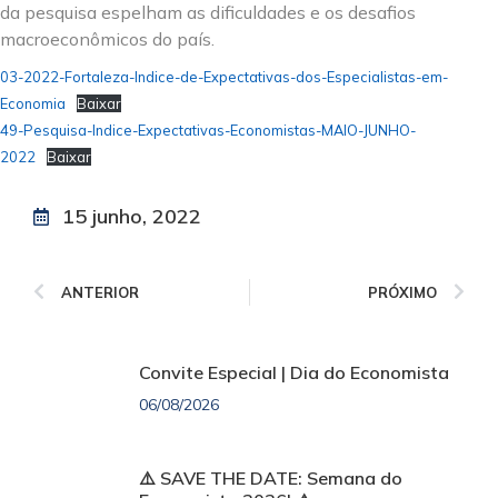
da pesquisa espelham as dificuldades e os desafios
macroeconômicos do país.
03-2022-Fortaleza-Indice-de-Expectativas-dos-Especialistas-em-
Economia
Baixar
49-Pesquisa-Indice-Expectativas-Economistas-MAIO-JUNHO-
2022
Baixar
15 junho, 2022
ANTERIOR
PRÓXIMO
Convite Especial | Dia do Economista
06/08/2026
⚠️ SAVE THE DATE: Semana do