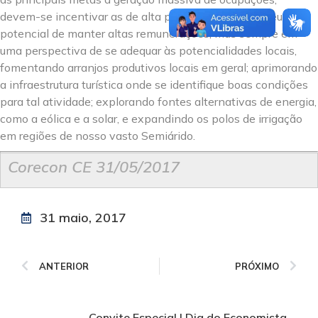
devem-se incentivar as de alta produtividade, com seu
potencial de manter altas remunerações, mas sempre em
uma perspectiva de se adequar às potencialidades locais,
fomentando arranjos produtivos locais em geral; aprimorando
a infraestrutura turística onde se identifique boas condições
para tal atividade; explorando fontes alternativas de energia,
como a eólica e a solar, e expandindo os polos de irrigação
em regiões de nosso vasto Semiárido.
Corecon CE 31/05/2017
31 maio, 2017
ANTERIOR
PRÓXIMO
Convite Especial | Dia do Economista