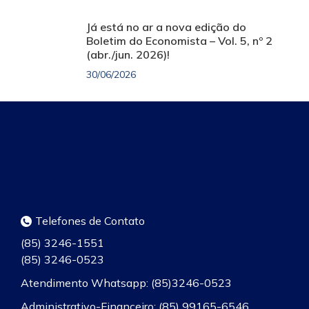
Já está no ar a nova edição do
Boletim do Economista – Vol. 5, nº 2
(abr./jun. 2026)!
30/06/2026
Telefones de Contato
(85) 3246-1551
(85) 3246-0523
Atendimento Whatsapp: (85)3246-0523
Administrativo-Financeiro: (85) 99165-6546