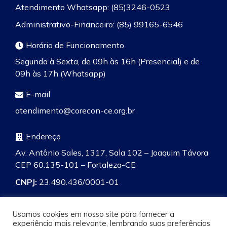
Atendimento Whatsapp: (85)3246-0523
Administrativo-Financeiro: (85) 99165-6546
Horário de Funcionamento
Segunda à Sexta, de 09h às 16h (Presencial) e de
09h às 17h (Whatsapp)
E-mail
atendimento@corecon-ce.org.br
Endereço
Av. Antônio Sales, 1317, Sala 102 – Joaquim Távora
CEP 60.135-101 – Fortaleza-CE
CNPJ:
23.490.436/0001-01
Usamos cookies em nosso site para fornecer a
experiência mais relevante, lembrando suas preferências