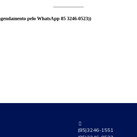
r agendamento pelo WhatsApp 85 3246-0523))
(85) 3246-1551