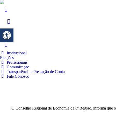
Barra de Ferramentas Aberta
Institucional
Eleições
Profissionais
Comunicação
Transparência e Prestação de Contas
Fale Conosco
O Conselho Regional de Economia da 8ª Região, informa que o a