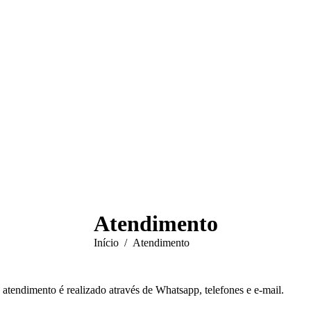
Atendimento
Você está aqui:
Início
Atendimento
tendimento é realizado através de Whatsapp, telefones e e-mail.