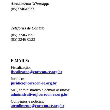
Atendimento Whatsapp:
(85)3246-0523⠀⠀
Telefones de Contato
:
(85) 3246-1551
(85) 3246-0523
E-MAILS:
Fiscalização:
fiscalizacao@corecon-ce.org.br
Jurídico:
juridico@corecon-ce.org.br
SIC, administrativo e demais assuntos:
administrativo@corecon-ce.org.br
Convênios e notícias:
atendimento@corecon-ce.org.br