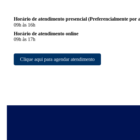
Horário de atendimento presencial (Preferencialmente po
09h às 16h⠀⠀⠀⠀⠀
Horário de atendimento online
09h às 17h
Clique aqui para agendar atendimento