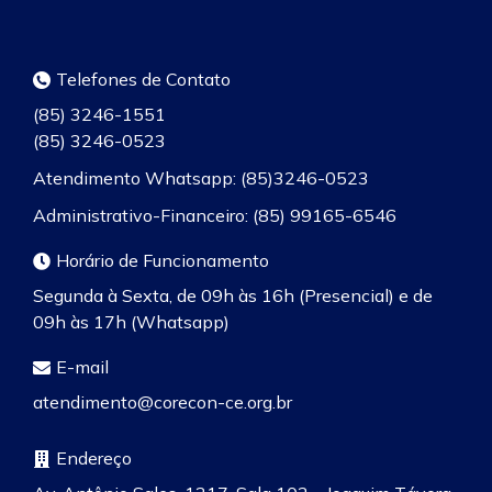
Telefones de Contato
(85) 3246-1551
(85) 3246-0523
Atendimento Whatsapp: (85)3246-0523
Administrativo-Financeiro: (85) 99165-6546
Horário de Funcionamento
Segunda à Sexta, de 09h às 16h (Presencial) e de
09h às 17h (Whatsapp)
E-mail
atendimento@corecon-ce.org.br
Endereço