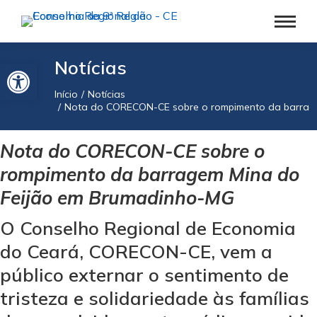
Barra de Ferramentas Aberta
Notícias
Início
Notícias
Você está aqui:
Nota do CORECON-CE sobre o rompimento da barrag
Nota do CORECON-CE sobre o
rompimento da barragem Mina do
Feijão em Brumadinho-MG
O Conselho Regional de Economia
do Ceará, CORECON-CE, vem a
público externar o sentimento de
tristeza e solidariedade às famílias