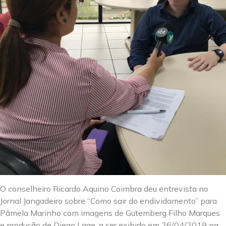
O conselheiro Ricardo Aquino Coimbra deu entrevista no
Jornal Jangadeiro sobre “Como sair do endividamento” para
Pâmela Marinho com imagens de Gutemberg Filho Marques
e produção de Diego Lage, a ser exibido em 26/04/2019 na