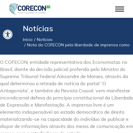
Barra de Ferramentas Aberta
Notícias
Início
Notícias
Você está aqui:
Nota do COFECON pela liberdade de imprensa como u
O COFECON, entidade representativa dos Economistas no
Brasil, diante da decisão judicial proferida pelo Ministro do
Supremo Tribunal Federal Alexandre de Moraes, através da
qual determinou a retirada de notícia do portal “O
Antagonista”, e também da Revista Crusoé, vem manifestar
incondicional defesa do princípio constitucional da Liberdade
de Expressão e Manifestação. A imprensa livre é um
elemento indispensável ao estado democrático de direito,
materializando-se na capacidade do indivíduo de publicar e
dispor de informações através dos meios de comunicação em