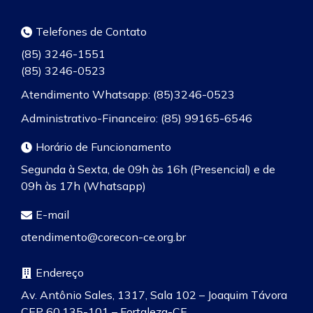
Telefones de Contato
(85) 3246-1551
(85) 3246-0523
Atendimento Whatsapp: (85)3246-0523
Administrativo-Financeiro: (85) 99165-6546
Horário de Funcionamento
Segunda à Sexta, de 09h às 16h (Presencial) e de
09h às 17h (Whatsapp)
E-mail
atendimento@corecon-ce.org.br
Endereço
Av. Antônio Sales, 1317, Sala 102 – Joaquim Távora
CEP 60.135-101 – Fortaleza-CE