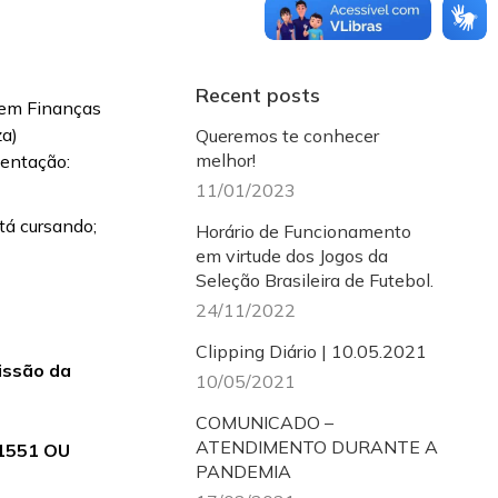
Recent posts
 em Finanças
za)
Queremos te conhecer
melhor!
mentação:
11/01/2023
tá cursando;
Horário de Funcionamento
em virtude dos Jogos da
Seleção Brasileira de Futebol.
24/11/2022
Clipping Diário | 10.05.2021
issão da
10/05/2021
COMUNICADO –
ATENDIMENTO DURANTE A
1551 OU
PANDEMIA