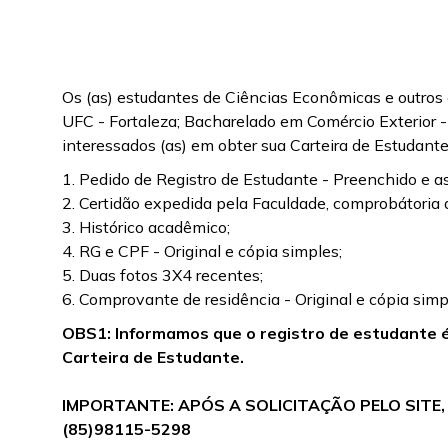
Os (as) estudantes de Ciências Econômicas e outros
UFC - Fortaleza; Bacharelado em Comércio Exterior
interessados (as) em obter sua Carteira de Estuda
1. Pedido de Registro de Estudante - Preenchido e a
2. Certidão expedida pela Faculdade, comprobátoria 
3. Histórico acadêmico;
4. RG e CPF - Original e cópia simples;
5. Duas fotos 3X4 recentes;
6. Comprovante de residência - Original e cópia simp
OBS1: Informamos que o registro de estudante é
Carteira de Estudante.
IMPORTANTE: APÓS A SOLICITAÇÃO PELO SITE,
(85)98115-5298