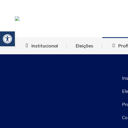
Barra de Ferramentas Aberta
Institucional
Eleições
Prof
Ins
El
Pr
Co