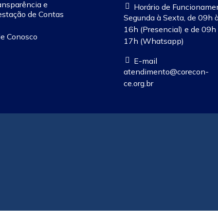
ansparência e
Horário de Funcioname
estação de Contas
Segunda à Sexta, de 09h 
16h (Presencial) e de 09h
le Conosco
17h (Whatsapp)
E-mail
atendimento@corecon-
ce.org.br