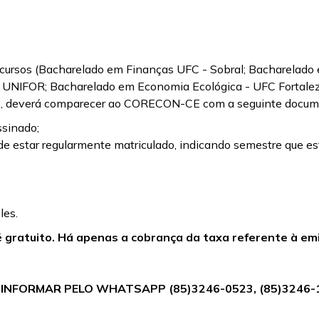
 cursos (Bacharelado em Finanças UFC - Sobral; Bacharelado
 - UNIFOR; Bacharelado em Economia Ecológica - UFC Fortale
nte, deverá comparecer ao CORECON-CE com a seguinte docu
ssinado;
de estar regularmente matriculado, indicando semestre que es
les.
 gratuito. Há apenas a cobrança da taxa referente à em
 INFORMAR PELO WHATSAPP (85)3246-0523, (85)3246-