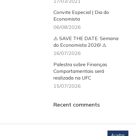
17/03/2021
Convite Especial | Dia do
Economista
06/08/2026
⚠️ SAVE THE DATE: Semana
do Economista 2026! ⚠️
16/07/2026
Palestra sobre Finanças
Comportamentais será
realizada na UFC
15/07/2026
Recent comments
Aceitar