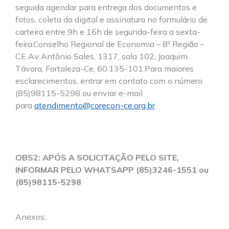
seguida agendar para entrega dos documentos e
fotos, coleta da digital e assinatura no formulário de
carteira entre 9h e 16h de segunda-feira a sexta-
feira.Conselho Regional de Economia – 8ª Região –
CE Av Antônio Sales, 1317, sala 102, Joaquim
Távora, Fortaleza-Ce, 60.135-101.Para maiores
esclarecimentos, entrar em contato com o número
(85)98115-5298 ou enviar e-mail
para
atendimento@corecon-ce.org.br
.
OBS2: APÓS A SOLICITAÇÃO PELO SITE,
INFORMAR PELO WHATSAPP (85)3246-1551 ou
(85)98115-5298
Anexos: