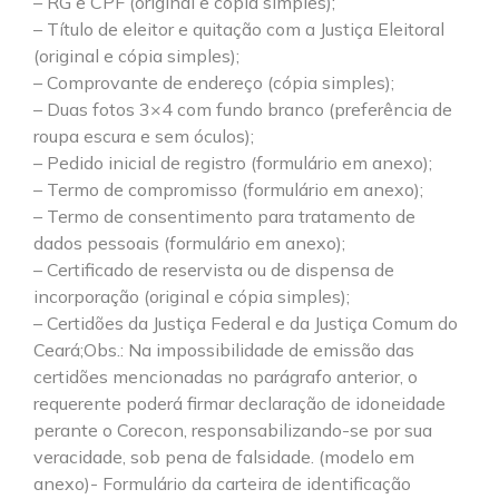
– RG e CPF (original e cópia simples);
– Título de eleitor e quitação com a Justiça Eleitoral
(original e cópia simples);
– Comprovante de endereço (cópia simples);
– Duas fotos 3×4 com fundo branco (preferência de
roupa escura e sem óculos);
– Pedido inicial de registro (formulário em anexo);
– Termo de compromisso (formulário em anexo);
– Termo de consentimento para tratamento de
dados pessoais (formulário em anexo);
– Certificado de reservista ou de dispensa de
incorporação (original e cópia simples);
– Certidões da Justiça Federal e da Justiça Comum do
Ceará;Obs.: Na impossibilidade de emissão das
certidões mencionadas no parágrafo anterior, o
requerente poderá firmar declaração de idoneidade
perante o Corecon, responsabilizando-se por sua
veracidade, sob pena de falsidade. (modelo em
anexo)- Formulário da carteira de identificação