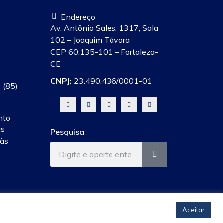
Endereço
Av. Antônio Sales, 1317, Sala
102 – Joaquim Távora
CEP 60.135-101 – Fortaleza-
CE
CNPJ:
23.490.436/0001-01
 (85)
nto
às
Pesquisa
 às
Aceitar