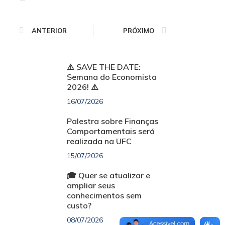
ANTERIOR
PRÓXIMO
⚠️ SAVE THE DATE:
Semana do Economista
2026! ⚠️
16/07/2026
Palestra sobre Finanças
Comportamentais será
realizada na UFC
15/07/2026
🎓 Quer se atualizar e
ampliar seus
conhecimentos sem
custo?
08/07/2026