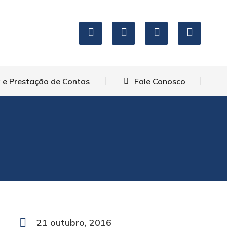
icação
Transparência e Prestação de Contas
nosco
 e Prestação de Contas
Fale Conosco
21 outubro, 2016