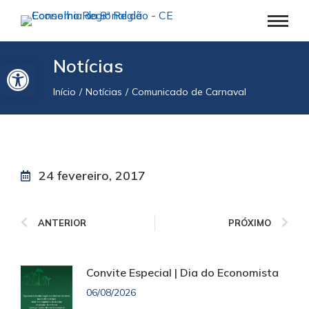
Barra de Ferramentas Aberta
Notícias
Início
Notícias
Comunicado de Carnaval
Você está aqui:
24 fevereiro, 2017
ANTERIOR
PRÓXIMO
Convite Especial | Dia do Economista
06/08/2026