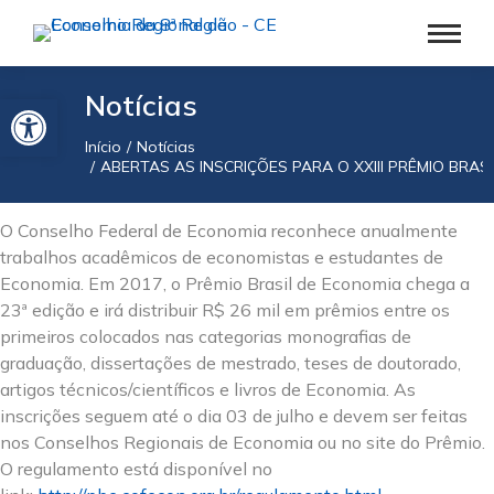
Barra de Ferramentas Aberta
Notícias
Início
Notícias
Você está aqui:
ABERTAS AS INSCRIÇÕES PARA O XXIII PRÊMIO BRAS
O Conselho Federal de Economia reconhece anualmente
trabalhos acadêmicos de economistas e estudantes de
Economia. Em 2017, o Prêmio Brasil de Economia chega a
23ª edição e irá distribuir R$ 26 mil em prêmios entre os
primeiros colocados nas categorias monografias de
graduação, dissertações de mestrado, teses de doutorado,
artigos técnicos/científicos e livros de Economia. As
inscrições seguem até o dia 03 de julho e devem ser feitas
nos Conselhos Regionais de Economia ou no site do Prêmio.
O regulamento está disponível no