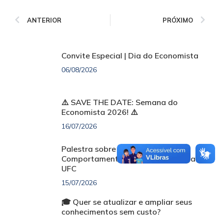
ANTERIOR
PRÓXIMO
Convite Especial | Dia do Economista
06/08/2026
⚠️ SAVE THE DATE: Semana do
Economista 2026! ⚠️
16/07/2026
Palestra sobre Finanças
Comportamentais será realizada na
UFC
15/07/2026
🎓 Quer se atualizar e ampliar seus
conhecimentos sem custo?