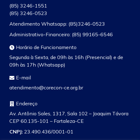
(85) 3246-1551
(85) 3246-0523
Atendimento Whatsapp: (85)3246-0523
Administrativo-Financeiro: (85) 99165-6546
Horário de Funcionamento
Segunda à Sexta, de 09h às 16h (Presencial) e de
09h às 17h (Whatsapp)
E-mail
atendimento@corecon-ce.org.br
Endereço
Av. Antônio Sales, 1317, Sala 102 – Joaquim Távora
CEP 60.135-101 – Fortaleza-CE
CNPJ:
23.490.436/0001-01