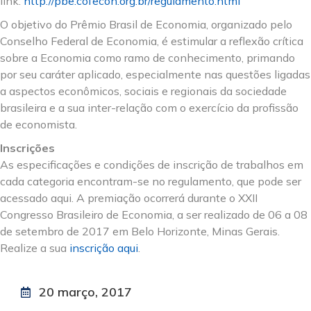
link:
http://pbe.cofecon.org.br/regulamento.html
O objetivo do Prêmio Brasil de Economia, organizado pelo
Conselho Federal de Economia, é estimular a reflexão crítica
sobre a Economia como ramo de conhecimento, primando
por seu caráter aplicado, especialmente nas questões ligadas
a aspectos econômicos, sociais e regionais da sociedade
brasileira e a sua inter-relação com o exercício da profissão
de economista.
Inscrições
As especificações e condições de inscrição de trabalhos em
cada categoria encontram-se no regulamento, que pode ser
acessado aqui. A premiação ocorrerá durante o XXII
Congresso Brasileiro de Economia, a ser realizado de 06 a 08
de setembro de 2017 em Belo Horizonte, Minas Gerais.
Realize a sua
inscrição aqui
.
20 março, 2017