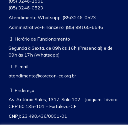
(85) 3246-1551
(85) 3246-0523
Atendimento Whatsapp: (85)3246-0523
Administrativo-Financeiro: (85) 99165-6546
Horário de Funcionamento
Segunda à Sexta, de 09h às 16h (Presencial) e de
09h às 17h (Whatsapp)
E-mail
atendimento@corecon-ce.org.br
Endereço
Av. Antônio Sales, 1317, Sala 102 – Joaquim Távora
CEP 60.135-101 – Fortaleza-CE
CNPJ:
23.490.436/0001-01