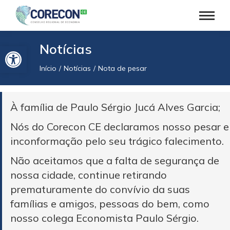
Barra de Ferramentas Aberta
Notícias
Início
Notícias
Nota de pesar
Você está aqui:
À família de Paulo Sérgio Jucá Alves Garcia;
Nós do Corecon CE declaramos nosso pesar e
inconformação pelo seu trágico falecimento.
Não aceitamos que a falta de segurança de
nossa cidade, continue retirando
prematuramente do convívio da suas
famílias e amigos, pessoas do bem, como
nosso colega Economista Paulo Sérgio.