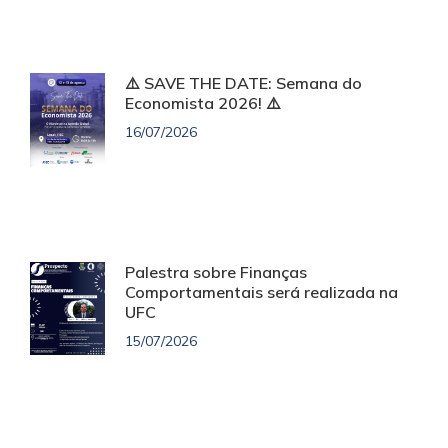
⚠️ SAVE THE DATE: Semana do
Economista 2026! ⚠️
16/07/2026
Palestra sobre Finanças
Comportamentais será realizada na
UFC
15/07/2026