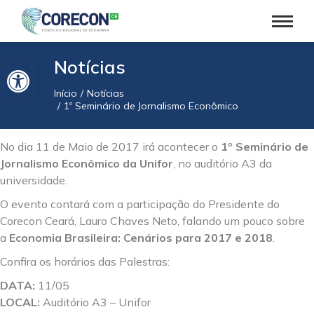
Barra de Ferramentas Aberta
Notícias
Início
Notícias
Você está aqui:
1º Seminário de Jornalismo Econômico
No dia 11 de Maio de 2017 irá acontecer o
1º Seminário de
Jornalismo Econômico da Unifor
, no auditório A3 da
universidade.
O evento contará com a participação do Presidente do
Corecon Ceará, Lauro Chaves Neto, falando um pouco sobre
a
Economia Brasileira: Cenários para 2017 e 2018
.
Confira os horários das Palestras:
DATA:
11/05
LOCAL:
Auditório A3 – Unifor