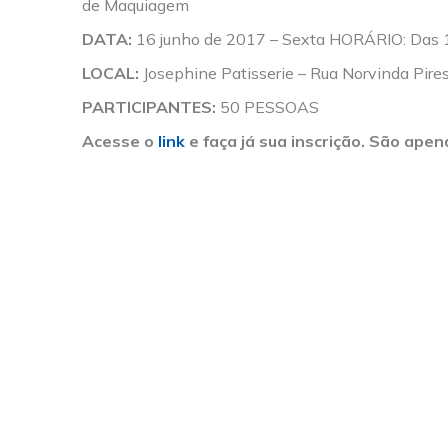
de Maquiagem
DATA:
16 junho de 2017 – Sexta HORÁRIO: Das 1
LOCAL:
Josephine Patisserie – Rua Norvinda Pires
PARTICIPANTES:
50 PESSOAS
Acesse o
link
e faça já sua inscrição. São apena