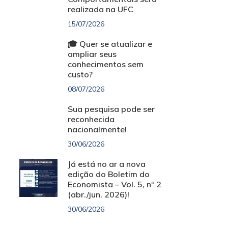
realizada na UFC
15/07/2026
🎓 Quer se atualizar e
ampliar seus
conhecimentos sem
custo?
08/07/2026
Sua pesquisa pode ser
reconhecida
nacionalmente!
30/06/2026
Já está no ar a nova
edição do Boletim do
Economista – Vol. 5, nº 2
(abr./jun. 2026)!
30/06/2026