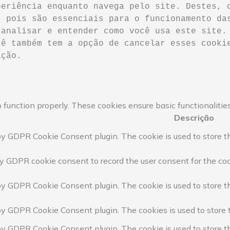
eriência enquanto navega pelo site. Destes, o
 pois são essenciais para o funcionamento das
analisar e entender como você usa este site. 
ê também tem a opção de cancelar esses cookie
ação.
 function properly. These cookies ensure basic functionalitie
Descrição
by GDPR Cookie Consent plugin. The cookie is used to store th
y GDPR cookie consent to record the user consent for the coo
by GDPR Cookie Consent plugin. The cookie is used to store th
by GDPR Cookie Consent plugin. The cookies is used to store 
by GDPR Cookie Consent plugin. The cookie is used to store t