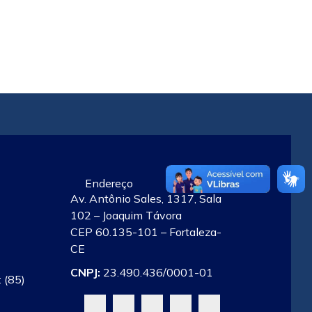
Endereço
Av. Antônio Sales, 1317, Sala
102 – Joaquim Távora
CEP 60.135-101 – Fortaleza-
CE
CNPJ:
23.490.436/0001-01
 (85)