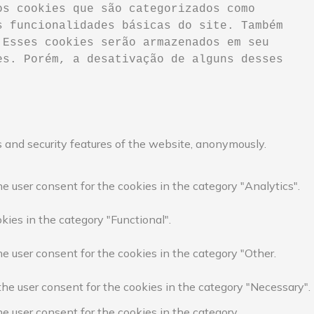
s cookies que são categorizados como 
 funcionalidades básicas do site. Também 
Esses cookies serão armazenados em seu 
s. Porém, a desativação de alguns desses 
s and security features of the website, anonymously.
e user consent for the cookies in the category "Analytics".
kies in the category "Functional".
e user consent for the cookies in the category "Other.
the user consent for the cookies in the category "Necessary".
he user consent for the cookies in the category