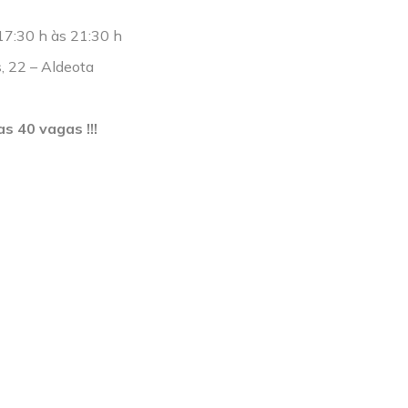
7:30 h às 21:30 h
, 22 – Aldeota
s 40 vagas !!!