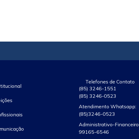
Telefones de Contato
titucional
(85) 3246-1551
(85) 3246-0523
eições
Atendimento Whatsapp:
(85)3246-0523
ofissionais
Administrativo-Financeiro:
municação
99165-6546