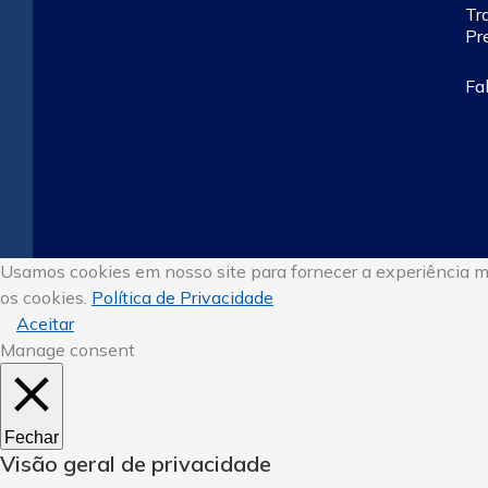
Tr
Pr
Fa
Usamos cookies em nosso site para fornecer a experiência mai
os cookies.
Política de Privacidade
Aceitar
Manage consent
Fechar
Visão geral de privacidade