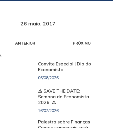
26 maio, 2017
ANTERIOR
PRÓXIMO
A
Convite Especial | Dia do
Economista
06/08/2026
⚠️ SAVE THE DATE:
Semana do Economista
2026! ⚠️
16/07/2026
Palestra sobre Finanças
Comportamentais será