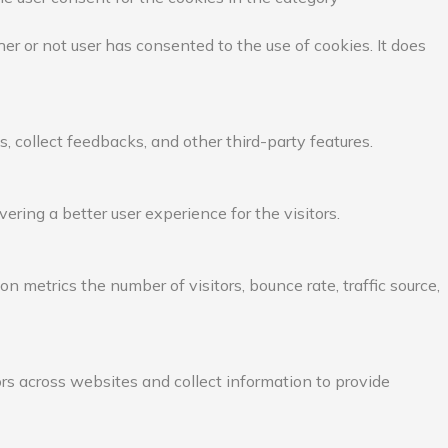
r or not user has consented to the use of cookies. It does
, collect feedbacks, and other third-party features.
ing a better user experience for the visitors.
 metrics the number of visitors, bounce rate, traffic source,
rs across websites and collect information to provide