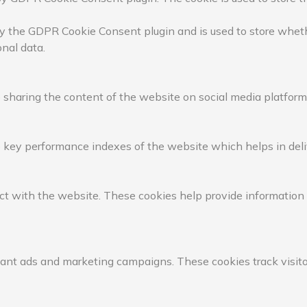
by the GDPR Cookie Consent plugin and is used to store whethe
nal data.
e sharing the content of the website on social media platforms
ey performance indexes of the website which helps in deliver
ct with the website. These cookies help provide information on
vant ads and marketing campaigns. These cookies track visito