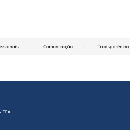
issionais
Comunicação
Transparência
N TEA