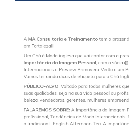
A
MA Consultoria e Treinamento
tem o prazer d
em Fortaleza!!!
Um Chá à Moda inglesa que vai contar com a pres
Importância da Imagem Pessoal
, com a sócia
@
Internacionais e Preview Primavera-Verão e um Pa
Vamos ter ainda dicas de etiqueta para o Chá Inglês
PÚBLICO-ALVO:
Voltado para todas mulheres que
suas qualidades, seja na sua vida pessoal ou profi
beleza, vendedoras, gerentes, mulheres empreende
FALAREMOS SOBRE:
A Importância da Imagem P
profissional; Tendências de Moda Internacionais;
o tradicional ; English Afternoon Tea; A importâ