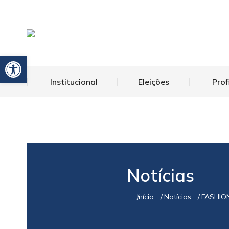
Barra de Ferramentas Aberta
Institucional
Eleições
Prof
Notícias
Início
Notícias
FASHIO
Você está aqui: