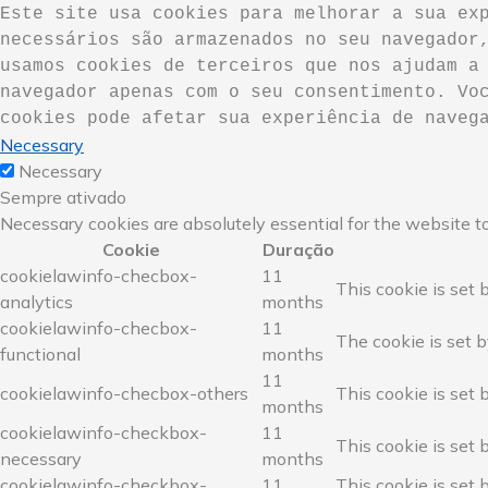
Este site usa cookies para melhorar a sua exp
necessários são armazenados no seu navegador,
usamos cookies de terceiros que nos ajudam a 
navegador apenas com o seu consentimento. Voc
cookies pode afetar sua experiência de naveg
Necessary
Necessary
Sempre ativado
Necessary cookies are absolutely essential for the website to
Cookie
Duração
cookielawinfo-checbox-
11
This cookie is set 
analytics
months
cookielawinfo-checbox-
11
The cookie is set b
functional
months
11
cookielawinfo-checbox-others
This cookie is set 
months
cookielawinfo-checkbox-
11
This cookie is set 
necessary
months
cookielawinfo-checkbox-
11
This cookie is set 