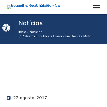
Barra de Ferramentas Aberta
Notícias
Início
Notícias
Você está aqui:
Palestra Faculdade Fanor com Desirée Mota
22 agosto, 2017