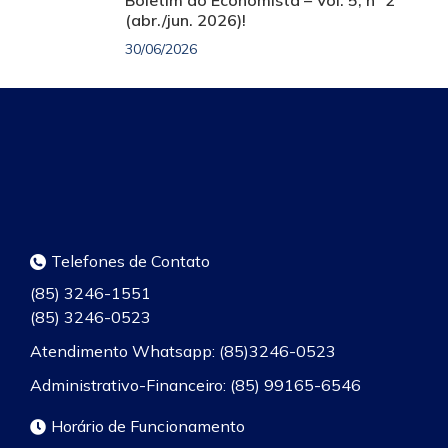
Boletim do Economista – Vol. 5, nº 2
(abr./jun. 2026)!
30/06/2026
Telefones de Contato
(85) 3246-1551
(85) 3246-0523
Atendimento Whatsapp: (85)3246-0523
Administrativo-Financeiro: (85) 99165-6546
Horário de Funcionamento