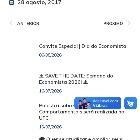
28 agosto, 2017
ANTERIOR
PRÓXIMO
Convite Especial | Dia do Economista
06/08/2026
⚠️ SAVE THE DATE: Semana do
Economista 2026! ⚠️
16/07/2026
Palestra sobre Finanças
Comportamentais será realizada na
UFC
15/07/2026
🎓 Quer se atualizar e ampliar seus