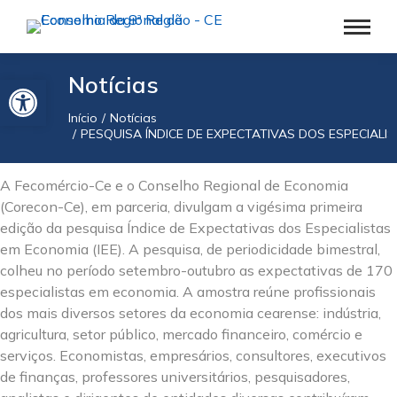
Barra de Ferramentas Aberta
Notícias
Início
Notícias
Você está aqui:
PESQUISA ÍNDICE DE EXPECTATIVAS DOS ESPECIALI
A Fecomércio-Ce e o Conselho Regional de Economia
(Corecon-Ce), em parceria, divulgam a vigésima primeira
edição da pesquisa Índice de Expectativas dos Especialistas
em Economia (IEE). A pesquisa, de periodicidade bimestral,
colheu no período setembro-outubro as expectativas de 170
especialistas em economia. A amostra reúne profissionais
dos mais diversos setores da economia cearense: indústria,
agricultura, setor público, mercado financeiro, comércio e
serviços. Economistas, empresários, consultores, executivos
de finanças, professores universitários, pesquisadores,