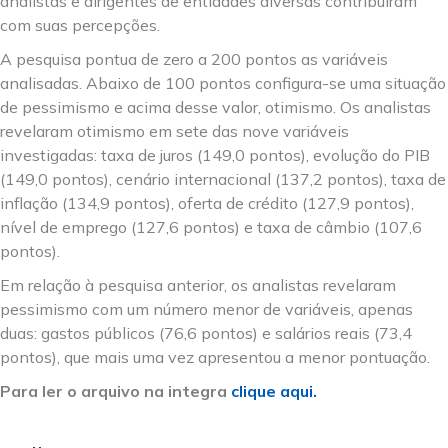
analistas e dirigentes de entidades diversas contribuíram
com suas percepções.
A pesquisa pontua de zero a 200 pontos as variáveis
analisadas. Abaixo de 100 pontos configura-se uma situação
de pessimismo e acima desse valor, otimismo. Os analistas
revelaram otimismo em sete das nove variáveis
investigadas: taxa de juros (149,0 pontos), evolução do PIB
(149,0 pontos), cenário internacional (137,2 pontos), taxa de
inflação (134,9 pontos), oferta de crédito (127,9 pontos),
nível de emprego (127,6 pontos) e taxa de câmbio (107,6
pontos).
Em relação à pesquisa anterior, os analistas revelaram
pessimismo com um número menor de variáveis, apenas
duas: gastos públicos (76,6 pontos) e salários reais (73,4
pontos), que mais uma vez apresentou a menor pontuação.
Para ler o arquivo na integra
clique aqui.