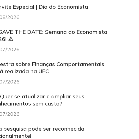
vite Especial | Dia do Economista
08/2026
 SAVE THE DATE: Semana do Economista
6! ⚠️
07/2026
lestra sobre Finanças Comportamentais
á realizada na UFC
07/2026
Quer se atualizar e ampliar seus
nhecimentos sem custo?
07/2026
 pesquisa pode ser reconhecida
cionalmente!