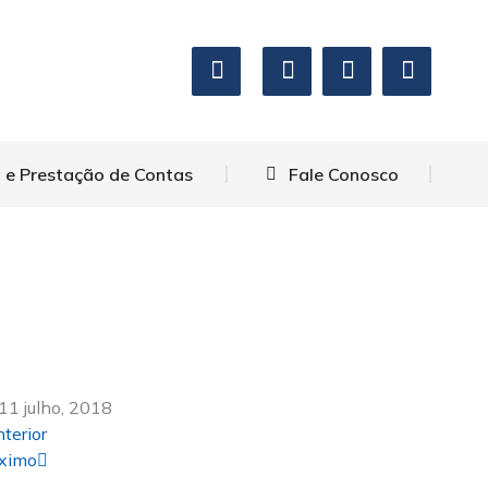
 e Prestação de Contas
Fale Conosco
11 julho, 2018
terior
ximo