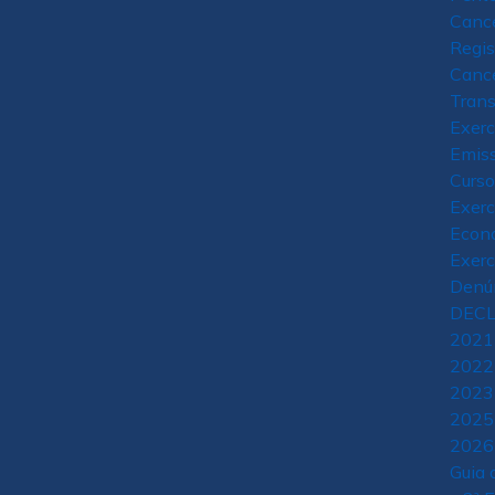
Canc
Regis
Cance
Trans
Exerc
Emiss
Curs
Exerc
Econ
Exerc
Denú
DEC
2021
2022
2023
2025
2026
Guia 