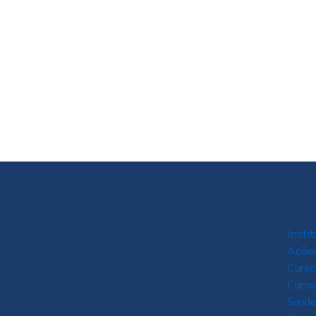
Insti
Açõe
Curso
Curso
Sind