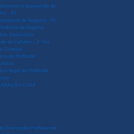
elamento e Suspensão de
tro – PF
lamento de Registro – PJ
ferência de Registro
ício Temporário
ão de Carteira – 2ª Via
os Conexos
ício da Profissão
omista
ício Ilegal da Profissão
ncia
LARAÇÃO COAF
de Orientação Profissional