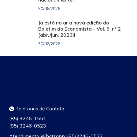
30/06/2026
Já está no ar a nova edição do
Boletim do Economista – Vol. 5, nº 2
(abr./jun. 2026)!
30/06/2026
Telefones de Contato
(85) 3246-1551
(85) 3246-0523
Atendimento Whatsapp: (85)3246-0523