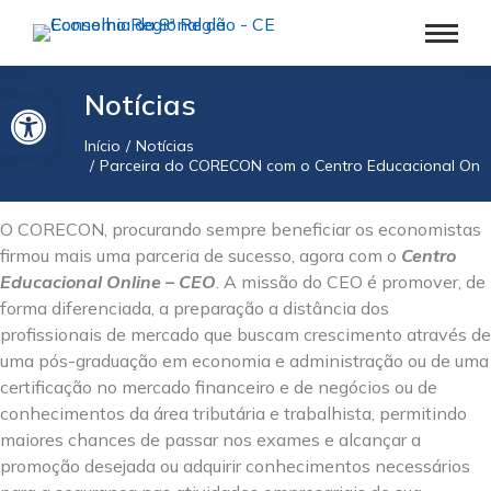
Barra de Ferramentas Aberta
Notícias
Início
Notícias
Você está aqui:
Parceira do CORECON com o Centro Educacional Onli
O CORECON, procurando sempre beneficiar os economistas
firmou mais uma parceria de sucesso, agora com o
Centro
Educacional Online – CEO
. A missão do CEO é promover, de
forma diferenciada, a preparação a distância dos
profissionais de mercado que buscam crescimento através de
uma pós-graduação em economia e administração ou de uma
certificação no mercado financeiro e de negócios ou de
conhecimentos da área tributária e trabalhista, permitindo
maiores chances de passar nos exames e alcançar a
promoção desejada ou adquirir conhecimentos necessários