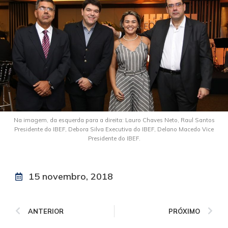
Na imagem, da esquerda para a direita: Lauro Chaves Neto, Raul Santos
Presidente do IBEF, Debora Silva Executiva do IBEF, Delano Macedo Vice
Presidente do IBEF.
15 novembro, 2018
ANTERIOR
PRÓXIMO