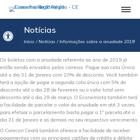
Barra de Ferramentas Aberta
Notícias
Início
Notícias
Informações sobre a anuidade 2019!
Você está aqui:
Os boletos com a anuidade referente ao ano de 2019 já
estão sendo enviados pelos correios. Pague sua cota Única
até o dia 31 de Janeiro com 10% de desconto. Você também
terá a opção de pagar a segunda cota única com 5% de
desconto até o dia 28 de fevereiro ou o valor total sem
desconto até o dia 29 de março. O Economista também terá
a facilidade de parcelar o valor da anuidade em até 3 vezes,
para efetuar o parcelamento basta pagar a 1ª parcela até o
dia 31 de Janeiro e as demais no seu respectivo vencimento.
O Corecon Ceará também oferece a facilidade de receber
pagamentos com os principais cartões de crédito e débito,