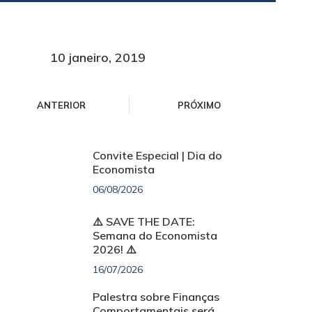
10 janeiro, 2019
ANTERIOR
PRÓXIMO
Convite Especial | Dia do
Economista
06/08/2026
⚠️ SAVE THE DATE:
Semana do Economista
2026! ⚠️
16/07/2026
Palestra sobre Finanças
Comportamentais será