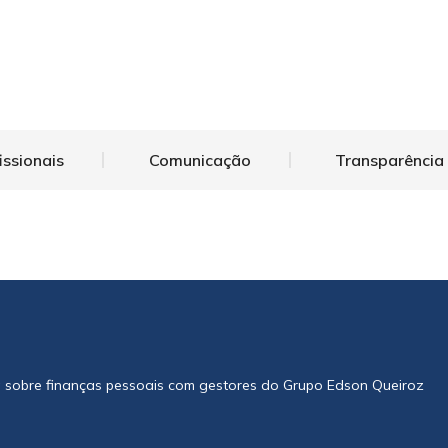
issionais
Comunicação
Transparência
a sobre finanças pessoais com gestores do Grupo Edson Queiroz