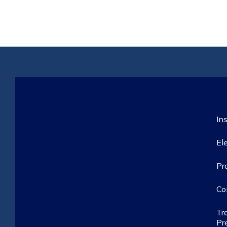
Ins
El
Pr
Co
Tr
Pr