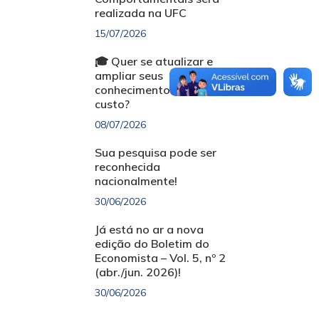
realizada na UFC
15/07/2026
🎓 Quer se atualizar e
ampliar seus
conhecimentos sem
custo?
08/07/2026
Sua pesquisa pode ser
reconhecida
nacionalmente!
30/06/2026
Já está no ar a nova
edição do Boletim do
Economista – Vol. 5, nº 2
(abr./jun. 2026)!
30/06/2026