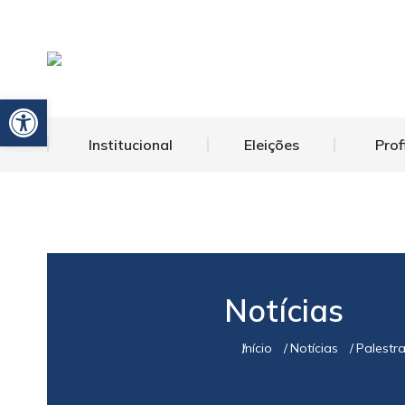
Barra de Ferramentas Aberta
Institucional
Eleições
Prof
Notícias
Início
Notícias
Palestr
Você está aqui: