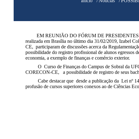
Você está aqui:
Início
Notícias
POSSI
EM REUNIÃO DO FÓRUM DE PRESIDENTES D
realizada em Brasília no último dia 31/02/2019, Izabel C
CE, participaram de discussões acerca da Regulamenta
possibilidade do registro profissional de alunos egressos
economia, a exemplo de finanças e comércio exterior.
O Curso de Finanças do Campus de Sobral da UFC f
CORECON-CE, a possibilidade de registro de seus bach
Cabe destacar que desde a publicação da Lei nº 1411
profusão de cursos superiores conexos ao de Ciências Ec