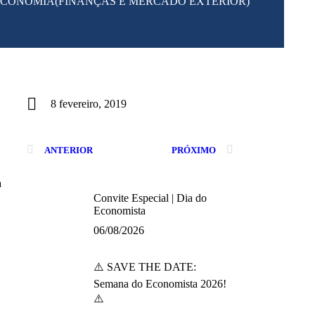
ECONOMIA(FINANÇAS E MERCADO EXTERIOR)
8 fevereiro, 2019
ANTERIOR
PRÓXIMO
a
Convite Especial | Dia do
Economista
06/08/2026
⚠️ SAVE THE DATE:
Semana do Economista 2026!
⚠️