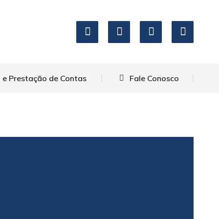
icação
Transparência e Prestação de Contas
nosco
 e Prestação de Contas
Fale Conosco