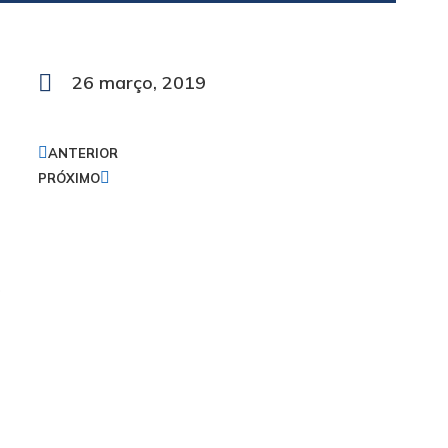
26 março, 2019
ANTERIOR
PRÓXIMO
o