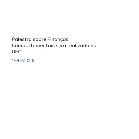
Palestra sobre Finanças
Comportamentais será realizada na
UFC
15/07/2026