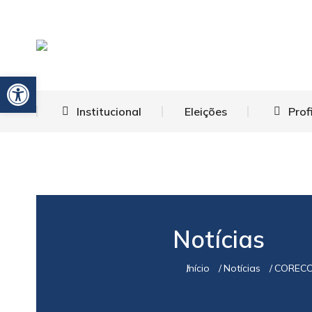
Barra de Ferramentas Aberta
Institucional
Eleições
Prof
Notícias
Início
Notícias
CORECON
Você está aqui: