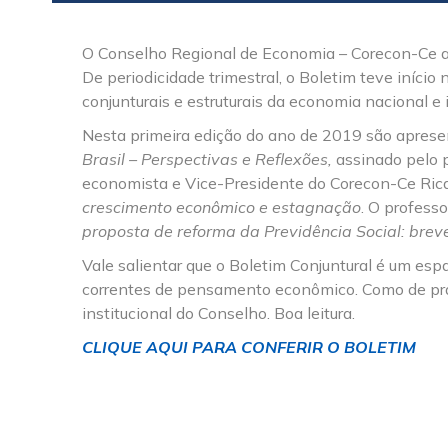
O Conselho Regional de Economia – Corecon-Ce ap
De periodicidade trimestral, o Boletim teve iníci
conjunturais e estruturais da economia nacional e 
Nesta primeira edição do ano de 2019 são apresen
Brasil – Perspectivas e Reflexões,
assinado pelo p
economista e Vice-Presidente do Corecon-Ce Ricar
crescimento econômico e estagnação
. O profess
proposta de reforma da Previdência Social: brev
Vale salientar que o Boletim Conjuntural é um espaç
correntes de pensamento econômico. Como de prax
institucional do Conselho. Boa leitura.
CLIQUE AQUI PARA CONFERIR O BOLETIM