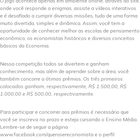
O jogo acontece apenas em ambiente online, através do site,
onde você responde a enigmas, assiste a vídeos interativos
e é desafiado a cumprir diversas missões, tudo de uma forma
muito divertida, simples e dinâmica. Assim, você tem a
oportunidade de conhecer melhor as escolas de pensamento
econômico, os economistas históricos e diversos conceitos
básicos da Economia.
Nessa competição todos se divertem e ganham
conhecimento, mas além de aprender sobre a área, você
também concorre a ótimos prêmios.
Os três primeiros
colocados ganham, respectivamente, R$ 1.500,00, R$
1.000,00 e R$ 500,00, respectivamente.
Para participar e concorrer aos prêmios é necessário que
você se inscreva no prazo e esteja cursando o Ensino Médio.
Lembre-se de seguir a página
www.facebook.com/querosereconomista e o perfil