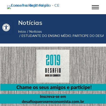
Barra de Ferramentas Aberta
Notícias
Início
Notícias
Você está aqui:
ESTUDANTE DO ENSINO MÉDIO, PARTICIPE DO DESA