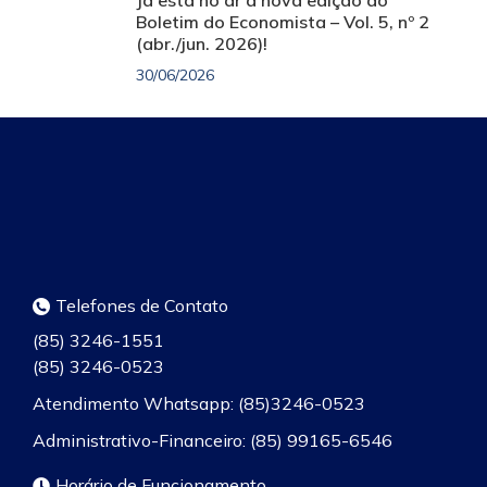
Boletim do Economista – Vol. 5, nº 2
(abr./jun. 2026)!
30/06/2026
Telefones de Contato
(85) 3246-1551
(85) 3246-0523
Atendimento Whatsapp: (85)3246-0523
Administrativo-Financeiro: (85) 99165-6546
Horário de Funcionamento