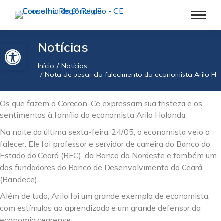
Barra de Ferramentas Aberta
Notícias
Início
Notícias
Você está aqui:
Nota de pesar do falecimento do economista Arilo H
Os que fazem o Corecon-Ce expressam sua tristeza e os
sentimentos à família do economista Arilo Holanda.
Na noite da última sexta-feira, 24/05, o economista veio a
falecer. Ele foi professor e servidor de carreira do Banco do
Estado do Ceará (BEC), do Banco do Nordeste e também um
dos fundadores do Banco de Desenvolvimento do Ceará
(Bandece).
Além de tudo, Arilo foi um grande exemplo de economista,
com estímulos ao aprendizado e um grande defensor da
economia cearense.