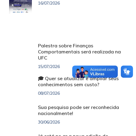
16/07/2026
Palestra sobre Finanças
Comportamentais será realizada na
UFC
15/07/2026
🎓 Quer se atualizar e ampliar seus
conhecimentos sem custo?
08/07/2026
Sua pesquisa pode ser reconhecida
nacionalmente!
30/06/2026
Já está no ar a nova edição do