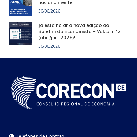
nacionalmente!
30/06/2026
Já está no ar a nova edição do
Boletim do Economista – Vol. 5, nº 2
(abr./jun. 2026)!
30/06/2026
Telefones de Contato