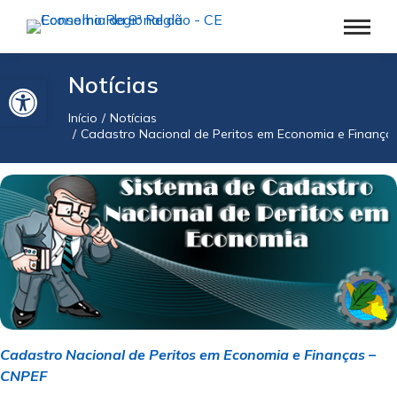
Barra de Ferramentas Aberta
Notícias
Início
Notícias
Você está aqui:
Cadastro Nacional de Peritos em Economia e Finança
Cadastro Nacional de Peritos em Economia e Finanças –
CNPEF