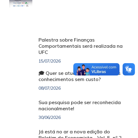
Palestra sobre Finanças
Comportamentais será realizada na
UFC
15/07/2026
🎓 Quer se atualizar e ampliar seus
conhecimentos sem custo?
08/07/2026
Sua pesquisa pode ser reconhecida
nacionalmente!
30/06/2026
Já está no ar a nova edição do
Boletim do Economista – Vol. 5, nº 2