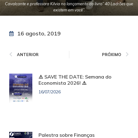
Cavalcante e professora Kilvia no lançamento do livro” 40 Ladrões que
existem em você”.
16 agosto, 2019
ANTERIOR
PRÓXIMO
⚠️ SAVE THE DATE: Semana do
Economista 2026! ⚠️
16/07/2026
Palestra sobre Finanças