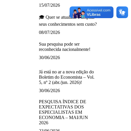
15/07/2026
🎓 Quer se atualizar e ampliar
seus conhecimentos sem custo?
08/07/2026
Sua pesquisa pode ser
reconhecida nacionalmente!
30/06/2026
Já está no ar a nova edição do
Boletim do Economista – Vol.
5, nº 2 (abr./jun. 2026)!
30/06/2026
PESQUISA ÍNDICE DE
EXPECTATIVAS DOS
ESPECIALISTAS EM
ECONOMIA – MAI/JUN
2026
23/06/2026