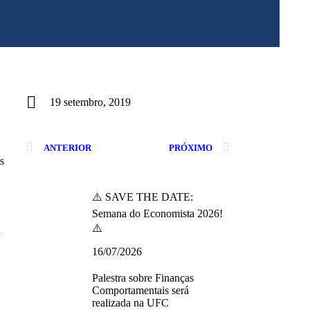
19 setembro, 2019
ANTERIOR
PRÓXIMO
s
⚠️ SAVE THE DATE:
Semana do Economista 2026!
⚠️
a
16/07/2026
Palestra sobre Finanças
Comportamentais será
realizada na UFC