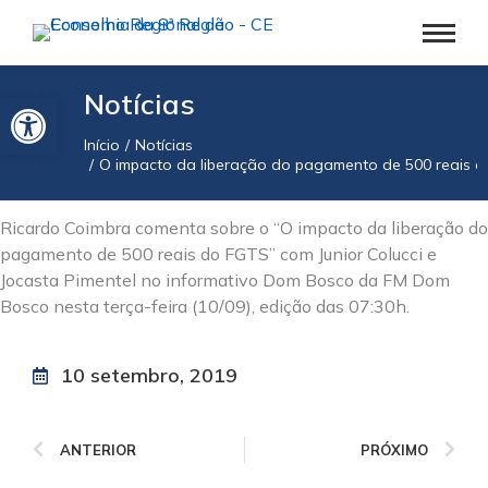
Barra de Ferramentas Aberta
Notícias
Início
Notícias
Você está aqui:
O impacto da liberação do pagamento de 500 reais 
Ricardo Coimbra comenta sobre o “O impacto da liberação do
pagamento de 500 reais do FGTS” com Junior Colucci e
Jocasta Pimentel no informativo Dom Bosco da FM Dom
Bosco nesta terça-feira (10/09), edição das 07:30h.
10 setembro, 2019
ANTERIOR
PRÓXIMO