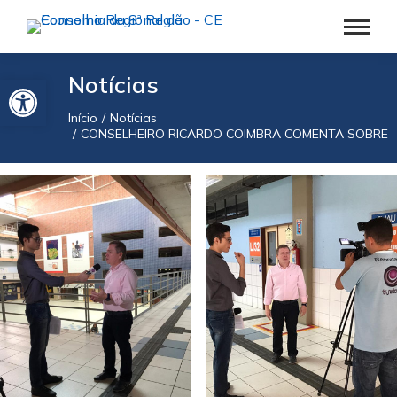
Barra de Ferramentas Aberta
Notícias
Início
Notícias
Você está aqui:
CONSELHEIRO RICARDO COIMBRA COMENTA SOBRE 