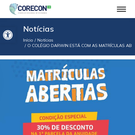
Barra de Ferramentas Aberta
Notícias
Início
Notícias
Você está aqui:
O COLÉGIO DARWIN ESTÁ COM AS MATRÍCULAS ABE