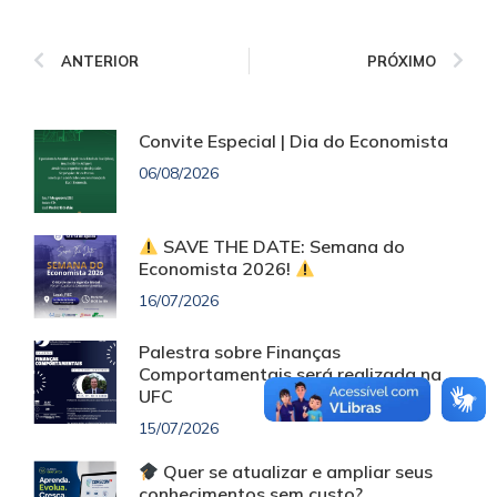
ANTERIOR
PRÓXIMO
Convite Especial | Dia do Economista
06/08/2026
SAVE THE DATE: Semana do
Economista 2026!
16/07/2026
Palestra sobre Finanças
Comportamentais será realizada na
UFC
15/07/2026
Quer se atualizar e ampliar seus
conhecimentos sem custo?