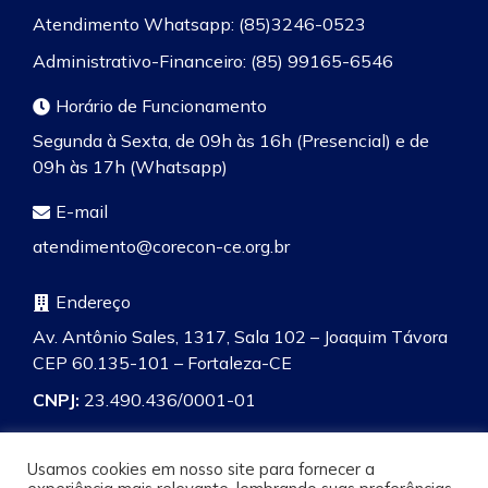
Atendimento Whatsapp: (85)3246-0523
Administrativo-Financeiro: (85) 99165-6546
Horário de Funcionamento
Segunda à Sexta, de 09h às 16h (Presencial) e de
09h às 17h (Whatsapp)
E-mail
atendimento@corecon-ce.org.br
Endereço
Av. Antônio Sales, 1317, Sala 102 – Joaquim Távora
CEP 60.135-101 – Fortaleza-CE
CNPJ:
23.490.436/0001-01
Usamos cookies em nosso site para fornecer a