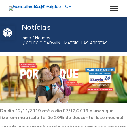
Barra de Ferramentas Aberta
Notícias
Início
Notícias
Você está aqui:
COLÉGIO DARWIN – MATRÍCULAS ABERTAS
Do dia 12/11/2019 até o dia 07/12/2019 alunos que
fizerem matrícula terão 20% de desconto! Isso mesmo!