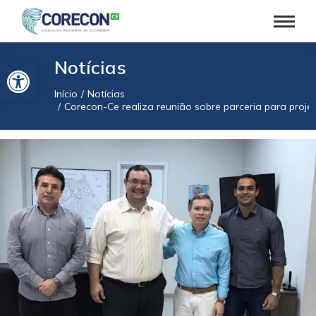
Barra de Ferramentas Aberta
Notícias
Início
Notícias
Você está aqui:
Corecon-Ce realiza reunião sobre parceria para proje