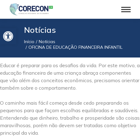
Barra de Ferramentas Aberta
Notícias
Início
Notícias
Você está aqui:
OFICINA DE EDUCAÇÃO FINANCEIRA INFANTIL
Educar é preparar para os desafios da vida. Por este motivo, a
educação financeira de uma criança abraça componentes
que vão além dos conceitos econômicos, precisamos orientar
também sobre o comportamento.
O caminho mais fácil começa desde cedo preparando os
pequenos para que façam escolhas equilibradas e saudáveis.
Entendendo que dinheiro, trabalho e prosperidade são coisas
maravilhosas, porém não devem ser tratadas como objetivo
principal da vida.