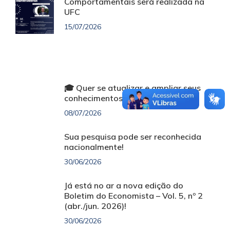
Comportamentais será realizada na
UFC
15/07/2026
🎓 Quer se atualizar e ampliar seus
conhecimentos sem custo?
08/07/2026
Sua pesquisa pode ser reconhecida
nacionalmente!
30/06/2026
Já está no ar a nova edição do
Boletim do Economista – Vol. 5, nº 2
(abr./jun. 2026)!
30/06/2026