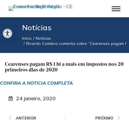
Barra de Ferramentas Aberta
Notícias
Início
Notícias
Você está aqui:
Ricardo Coimbra comenta sobre “Cearenses pagam R$ 
CONFIRA A NOTICIA COMPLETA
24 janeiro, 2020
ANTERIOR
PRÓXIMO