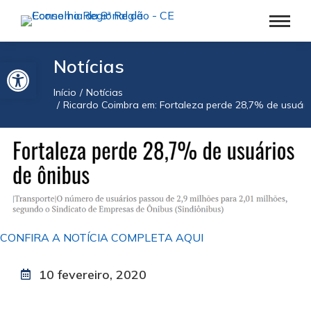
Barra de Ferramentas Aberta
Notícias
Início
Notícias
Você está aqui:
Ricardo Coimbra em: Fortaleza perde 28,7% de usuári
CONFIRA A NOTÍCIA COMPLETA AQUI
10 fevereiro, 2020