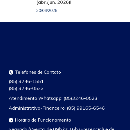
(abr./jun. 2026)!
30/06/2026
Telefones de Contato
(85) 3246-1551
(85) 3246-0523
Atendimento Whatsapp: (85)3246-0523
Administrativo-Financeiro: (85) 99165-6546
Horário de Funcionamento
Segunda à Sexta, de 09h às 16h (Presencial) e de