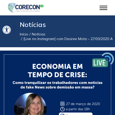
Barra de Ferramentas Aberta
Notícias
Início
Notícias
Você está aqui:
[Live no Instagram] com Desiree Mota – 27/03/2020 