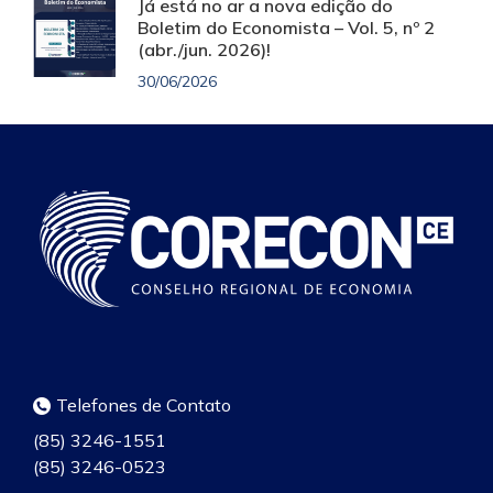
Já está no ar a nova edição do
Boletim do Economista – Vol. 5, nº 2
(abr./jun. 2026)!
30/06/2026
Telefones de Contato
(85) 3246-1551
(85) 3246-0523