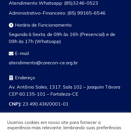
Atendimento Whatsapp: (85)3246-0523
Administrativo-Financeiro: (85) 99165-6546
Horário de Funcionamento
Segunda à Sexta, de 09h às 16h (Presencial) e de
09h às 17h (Whatsapp)
E-mail
atendimento@corecon-ce.org.br
Endereço
Av. Antônio Sales, 1317, Sala 102 – Joaquim Távora
CEP 60.135-101 – Fortaleza-CE
CNPJ:
23.490.436/0001-01
Usamos cookies em nosso site para fornecer a
experiência mais relevante, lembrando suas preferências