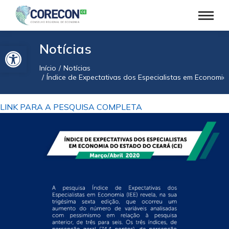
Barra de Ferramentas Aberta
Notícias
Início
Notícias
Você está aqui:
Índice de Expectativas dos Especialistas em Economia 
LINK PARA A PESQUISA COMPLETA