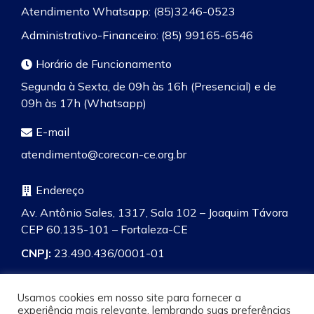
Atendimento Whatsapp: (85)3246-0523
Administrativo-Financeiro: (85) 99165-6546
Horário de Funcionamento
Segunda à Sexta, de 09h às 16h (Presencial) e de
09h às 17h (Whatsapp)
E-mail
atendimento@corecon-ce.org.br
Endereço
Av. Antônio Sales, 1317, Sala 102 – Joaquim Távora
CEP 60.135-101 – Fortaleza-CE
CNPJ:
23.490.436/0001-01
Usamos cookies em nosso site para fornecer a
experiência mais relevante, lembrando suas preferências