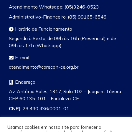
Atendimento Whatsapp: (85)3246-0523
Administrativo-Financeiro: (85) 99165-6546
Horário de Funcionamento
Segunda à Sexta, de 09h às 16h (Presencial) e de
09h às 17h (Whatsapp)
E-mail
atendimento@corecon-ce.org.br
Endereço
Av. Antônio Sales, 1317, Sala 102 – Joaquim Távora
CEP 60.135-101 – Fortaleza-CE
CNPJ:
23.490.436/0001-01
Usamos cookies em nosso site para fornecer a