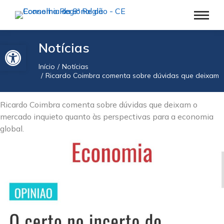
Barra de Ferramentas Aberta
Notícias
Início
Notícias
Você está aqui:
Ricardo Coimbra comenta sobre dúvidas que deixam o
Ricardo Coimbra comenta sobre dúvidas que deixam o
mercado inquieto quanto às perspectivas para a economia
global.