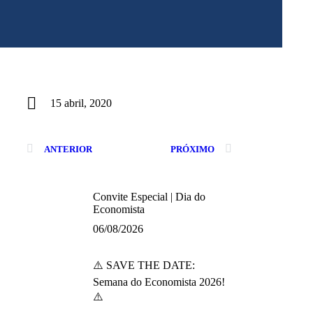
15 abril, 2020
ANTERIOR
PRÓXIMO
Convite Especial | Dia do
Economista
06/08/2026
⚠️ SAVE THE DATE:
Semana do Economista 2026!
⚠️