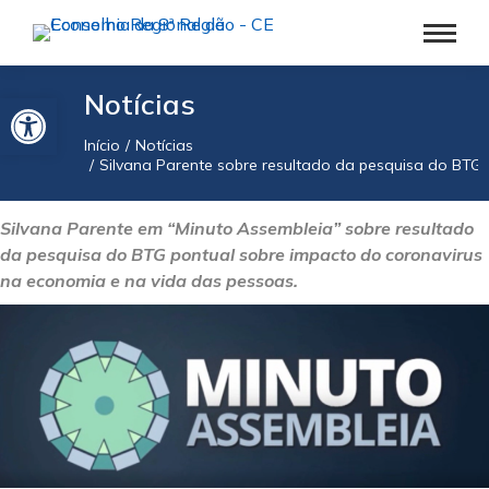
Barra de Ferramentas Aberta
Notícias
Início
Notícias
Você está aqui:
Silvana Parente sobre resultado da pesquisa do BTG 
Silvana Parente em “Minuto Assembleia” sobre resultado
da pesquisa do BTG pontual sobre impacto do coronavirus
na economia e na vida das pessoas.