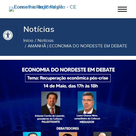
Barra de Ferramentas Aberta
Notícias
Início
Notícias
Você está aqui:
AMANHÃ | ECONOMIA DO NORDESTE EM DEBATE