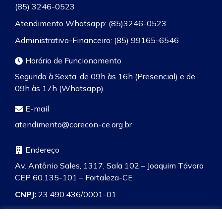
(85) 3246-0523
Atendimento Whatsapp: (85)3246-0523
Administrativo-Financeiro: (85) 99165-6546
Horário de Funcionamento
Segunda à Sexta, de 09h às 16h (Presencial) e de
09h às 17h (Whatsapp)
E-mail
atendimento@corecon-ce.org.br
Endereço
Av. Antônio Sales, 1317, Sala 102 – Joaquim Távora
CEP 60.135-101 – Fortaleza-CE
CNPJ:
23.490.436/0001-01