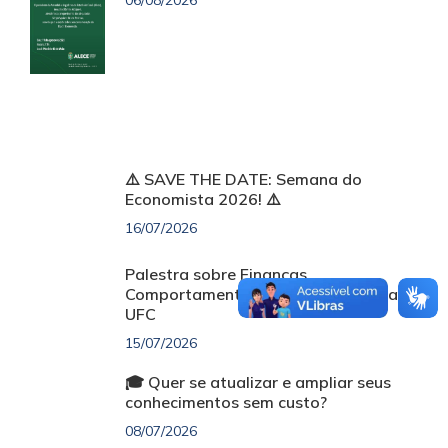
06/08/2026
⚠️ SAVE THE DATE: Semana do
Economista 2026! ⚠️
16/07/2026
Palestra sobre Finanças
Comportamentais será realizada na
UFC
15/07/2026
🎓 Quer se atualizar e ampliar seus
conhecimentos sem custo?
08/07/2026