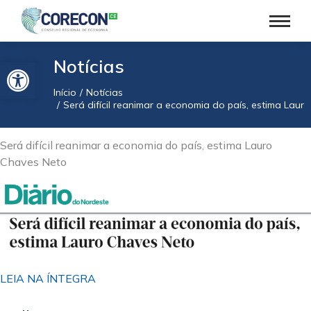
Barra de Ferramentas Aberta
Notícias
Início
Notícias
Você está aqui:
Será difícil reanimar a economia do país, estima Laur
Será difícil reanimar a economia do país, estima Lauro
Chaves Neto
LEIA NA ÍNTEGRA