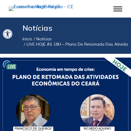
Barra de Ferramentas Aberta
Notícias
Início
Notícias
Você está aqui:
LIVE HOJE ÀS 18H – Plano De Retomada Das Ativida