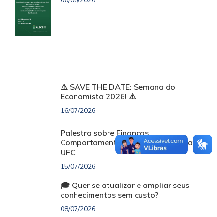
06/08/2026
⚠️ SAVE THE DATE: Semana do
Economista 2026! ⚠️
16/07/2026
Palestra sobre Finanças
Comportamentais será realizada na
UFC
15/07/2026
🎓 Quer se atualizar e ampliar seus
conhecimentos sem custo?
08/07/2026