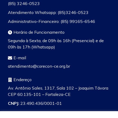
(85) 3246-0523
Atendimento Whatsapp: (85)3246-0523
Administrativo-Financeiro: (85) 99165-6546
Horário de Funcionamento
Segunda à Sexta, de 09h às 16h (Presencial) e de
09h às 17h (Whatsapp)
E-mail
atendimento@corecon-ce.org.br
Endereço
Av. Antônio Sales, 1317, Sala 102 – Joaquim Távora
CEP 60.135-101 – Fortaleza-CE
CNPJ:
23.490.436/0001-01